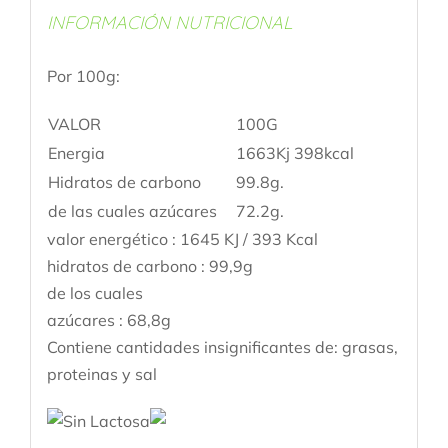
INFORMACIÓN NUTRICIONAL
Por 100g:
VALOR
100G
Energia
1663Kj 398kcal
Hidratos de carbono
99.8g.
de las cuales azúcares
72.2g.
valor energético : 1645 KJ / 393 Kcal
hidratos de carbono : 99,9g
de los cuales
azúcares : 68,8g
Contiene cantidades insignificantes de: grasas,
proteinas y sal