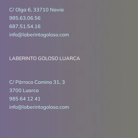
C/ Olga 6, 33710 Navia
985.63.06.56
687.51.54.16
info@laberintogoloso.com
LABERINTO GOLOSO LUARCA
C/ Párroco Camino 31, 3
3700 Luarca
985 64 12 41
info@laberintogoloso.com