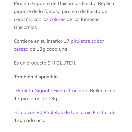
Piruleta Gigante de Unicornios Fiesta. Réplica
gigante de la famosa piruleta de Fiesta de
corazón, con los
colores
de los famosos
Unicornios
Contiene en su interior 17
piruletas sabor
cereza
de 13g cada una
Es un producto SIN GLUTEN.
También disponible:
–
Piruleta Gigante Fiesta 1 unidad
: Rellena con
17 piruletas de 13g.
–
Caja con 80 Piruletas de Unicornio Fiesta
: de
13g cada uno.