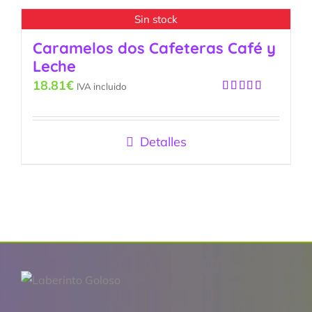
Sin stock
Caramelos dos Cafeteras Café y
Leche
18.81
€
IVA incluido
Valorado
con
5.00
de
5
Detalles