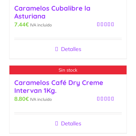
Caramelos Cubalibre la
Asturiana
7.44
€
IVA incluido
Valorado
con
5.00
de
5
Detalles
Sin stock
Caramelos Café Dry Creme
Intervan 1Kg.
8.80
€
IVA incluido
Valorado
con
5.00
de
5
Detalles