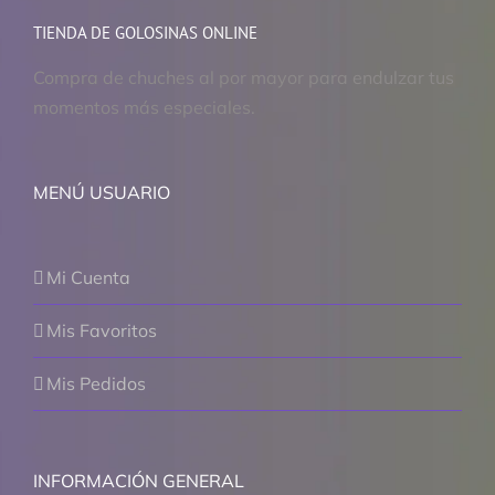
TIENDA DE GOLOSINAS ONLINE
Compra de chuches al por mayor para endulzar tus
momentos más especiales.
MENÚ USUARIO
Mi Cuenta
Mis Favoritos
Mis Pedidos
INFORMACIÓN GENERAL