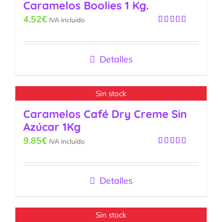
Caramelos Boolies 1 Kg.
4.52
€
IVA incluido
Valorado
con
5.00
de
5
Detalles
Sin stock
Caramelos Café Dry Creme Sin
Azúcar 1Kg
9.85
€
IVA incluido
Valorado
con
5.00
de
5
Detalles
Sin stock