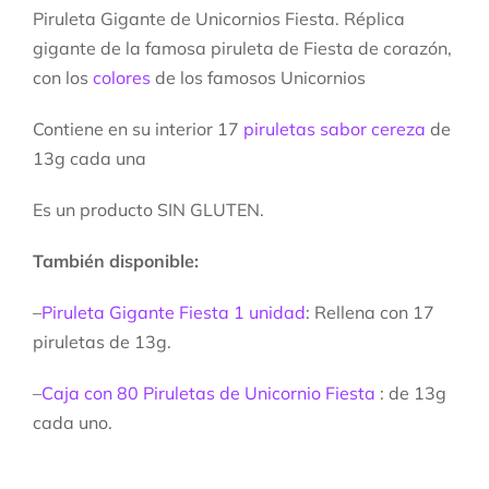
Piruleta Gigante de Unicornios Fiesta. Réplica
gigante de la famosa piruleta de Fiesta de corazón,
con los
colores
de los famosos Unicornios
Contiene en su interior 17
piruletas sabor cereza
de
13g cada una
Es un producto SIN GLUTEN.
También disponible:
–
Piruleta Gigante Fiesta 1 unidad
: Rellena con 17
piruletas de 13g.
–
Caja con 80 Piruletas de Unicornio Fiesta
: de 13g
cada uno.