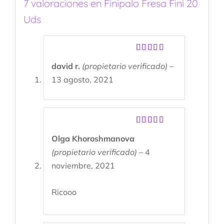
7 valoraciones en
Finipalo Fresa Fini 20
Uds
Valorado
david r.
(propietario verificado)
–
con
5
de 5
13 agosto, 2021
Valorado
Olga Khoroshmanova
con
5
de 5
(propietario verificado)
–
4
noviembre, 2021
Ricooo