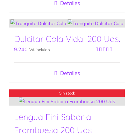
Detalles
Dulcitar Cola Vidal 200 Uds.
9.24
€
IVA incluido
Valorado
con
5.00
de
5
Detalles
Sin stock
Lengua Fini Sabor a
Frambuesa 200 Uds