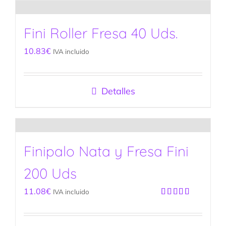
Fini Roller Fresa 40 Uds.
10.83
€
IVA incluido
Detalles
Finipalo Nata y Fresa Fini
200 Uds
11.08
€
IVA incluido
Valorado
con
5.00
de
5