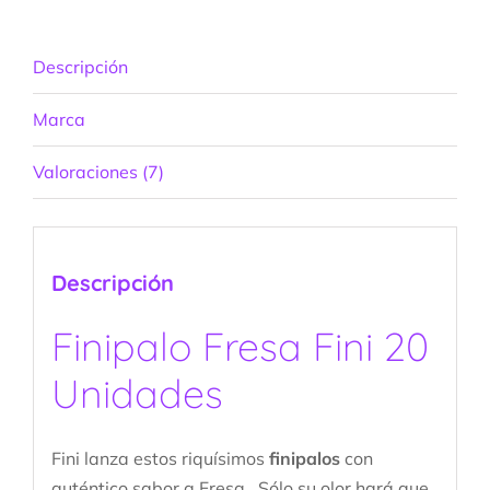
Descripción
Marca
Valoraciones (7)
Descripción
Finipalo Fresa Fini 20
Unidades
Fini lanza estos riquísimos
finipalos
con
auténtico sabor a Fresa . Sólo su olor hará que