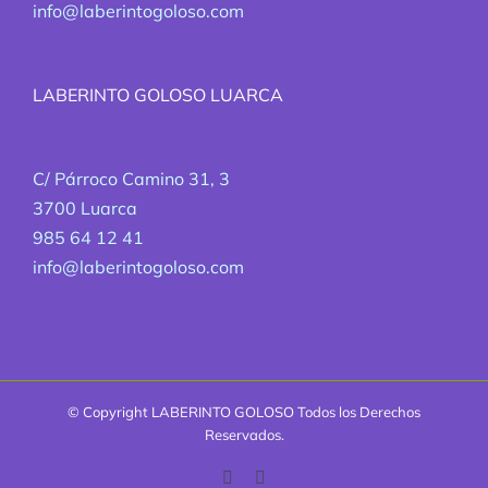
info@laberintogoloso.com
LABERINTO GOLOSO LUARCA
C/ Párroco Camino 31, 3
3700 Luarca
985 64 12 41
info@laberintogoloso.com
© Copyright
LABERINTO GOLOSO Todos los Derechos
Reservados.
Facebook
Correo