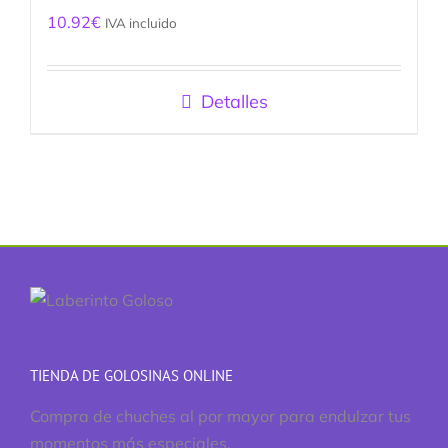
10.92
€
IVA incluido
Detalles
TIENDA DE GOLOSINAS ONLINE
Compra de chuches al por mayor para endulzar tus
momentos más especiales.