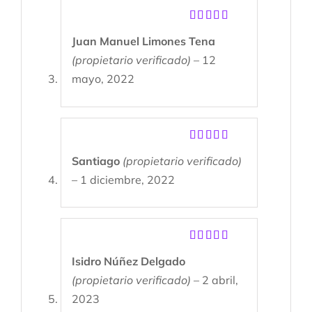
Valorado
Juan Manuel Limones Tena
con
5
de 5
(propietario verificado)
–
12
mayo, 2022
Valorado
Santiago
(propietario verificado)
con
5
de 5
–
1 diciembre, 2022
Valorado
Isidro Núñez Delgado
con
5
de 5
(propietario verificado)
–
2 abril,
2023