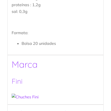
proteínas : 1,2g
sal: 0,3g
Formato:
Bolsa 20 unidades
Marca
Fini