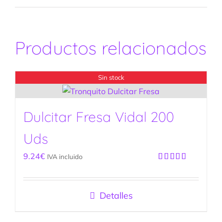
Productos relacionados
Sin stock
Dulcitar Fresa Vidal 200
Uds
9.24
€
IVA incluido
Valorado
con
5.00
de
5
Detalles