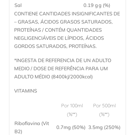
Sal
0.19 g
g (%)
CONTIENE CANTIDADES INSIGNIFICANTES DE
– GRASAS, ÁCIDOS GRASOS SATURADOS,
PROTEÍNAS / CONTÉM QUANTIDADES
NEGLIGENCIÁVEIS DE LÍPIDOS, ÁCIDOS
GORDOS SATURADOS, PROTEÍNAS.
*INGESTA DE REFERENCIA DE UN ADULTO
MEDIO / DOSE DE REFERÊNCIA PARA UM
ADULTO MÉDIO (8400kJ/2000kcal)
VITAMINS
Por 100ml
Por 500ml
(%**)
(%**)
Riboflavina (Vit
0.7mg (50%)
3.5mg (250%)
B2)