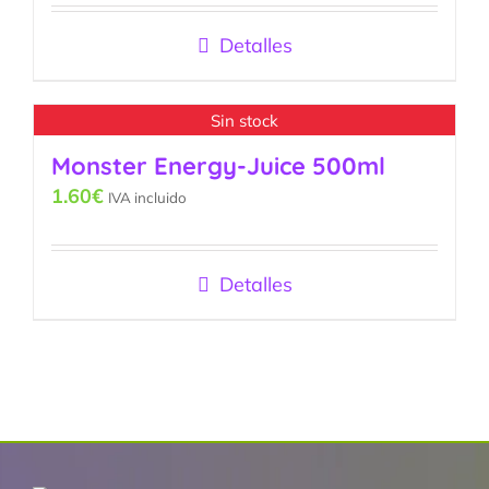
Detalles
Sin stock
Monster Energy-Juice 500ml
1.60
€
IVA incluido
Detalles