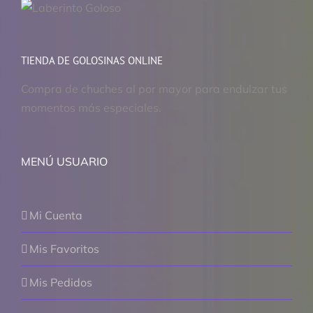
TIENDA DE GOLOSINAS ONLINE
Compra de chuches al por mayor para endulzar tus
momentos más especiales.
MENÚ USUARIO
Mi Cuenta
Mis Favoritos
Mis Pedidos