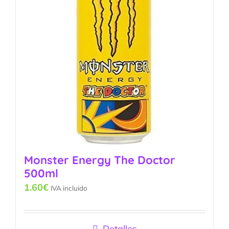
Monster Energy The Doctor
500ml
1.60
€
IVA incluido
Detalles