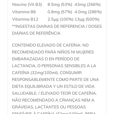
Niacina (Vit B3)
8.5mg (53%)
43mg (266%)
Vitamina B6
0.8mg (57%)
4.0mg (286%)
Vitamina B12
2.5µg (100%)
13µg (500%)
**INGESTAS DIARIAS DE REFERENCIA / DOSES
DIÁRIAS DE REFERÊNCIA
CONTENIDO ELEVADO DE CAFEÍNA: NO
RECOMENDADO PARA NIÑOS NI MUJERES
EMBARAZADAS O EN PERÍODO DE
LACTANCIA, O PERSONAS SENSIBLES A LA
CAFEÍNA (32mg/100ml). CONSUMIR
RESPONSABLEMENTE COMO PARTE DE UNA
DIETA EQUILIBRADA Y UN ESTILO DE VIDA
SALUDABLE. / ELEVADO TEOR DE CAFEÍNA.
NÃO RECOMENDADO A CRIANÇAS NEM A
GRÁVIDAS, LACTANTES OU PESSOAS
SENSÍVEIS À CAFEÍNA (32mg/100ml). BEBA