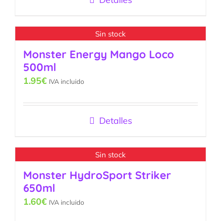
Sin stock
Monster Energy Mango Loco
500ml
1.95
€
IVA incluido
Detalles
Sin stock
Monster HydroSport Striker
650ml
1.60
€
IVA incluido