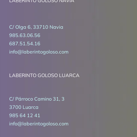
LABERINTO GOLOSO NAVIA
C/ Olga 6, 33710 Navia
985.63.06.56
687.51.54.16
info@laberintogoloso.com
LABERINTO GOLOSO LUARCA
C/ Párroco Camino 31, 3
3700 Luarca
985 64 12 41
info@laberintogoloso.com