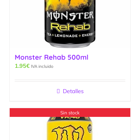
Monster Rehab 500ml
1.95
€
IVA incluido
Detalles
Sin stock