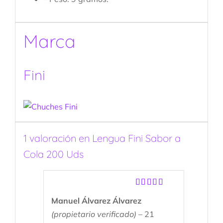
Marca
Fini
1 valoración en
Lengua Fini Sabor a
Cola 200 Uds
Valorado
Manuel Álvarez Álvarez
con
4
de
5
(propietario verificado)
–
21