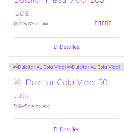
Uds
9.24
€
IVA incluido
Valorado
con
5.00
de
5
Detalles
XL Dulcitar Cola Vidal 30
Uds
9.24
€
IVA incluido
Detalles