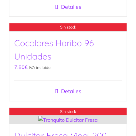
Detalles
Sin stock
Cocolores Haribo 96
Unidades
7.80
€
IVA incluido
Detalles
Sin stock
Dulcitar Fresa Vidal 200