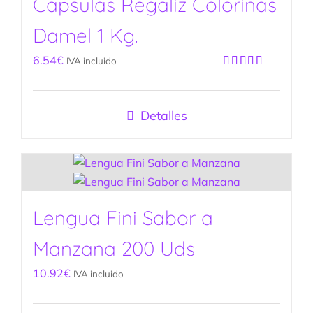
Capsulas Regaliz Colorinas
Damel 1 Kg.
6.54
€
IVA incluido
Valorado
con
5.00
de
5
Detalles
Lengua Fini Sabor a
Manzana 200 Uds
10.92
€
IVA incluido