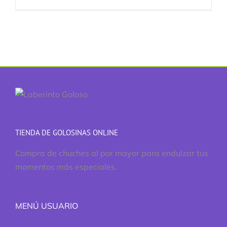
TIENDA DE GOLOSINAS ONLINE
Compra de chuches al por mayor para endulzar tus
momentos más especiales.
MENÚ USUARIO