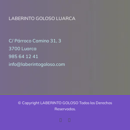
LABERINTO GOLOSO LUARCA
C/ Párroco Camino 31, 3
3700 Luarca
985 64 12 41
info@laberintogoloso.com
© Copyright
LABERINTO GOLOSO Todos los Derechos
Reservados.
Facebook
Correo
electrónico