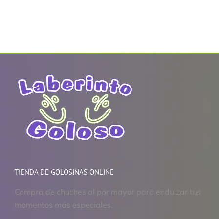
TIENDA DE GOLOSINAS ONLINE
Compra de chuches al por mayor para endulzar tus
momentos más especiales.