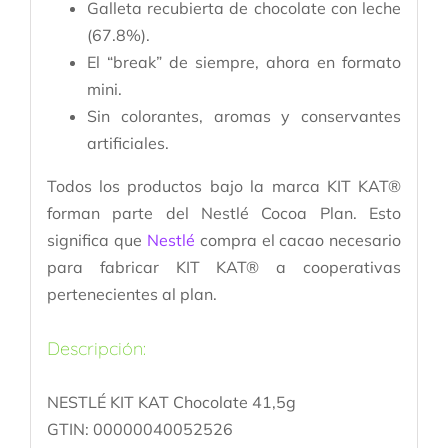
Galleta recubierta de chocolate con leche
(67.8%).
El “break” de siempre, ahora en formato
mini.
Sin colorantes, aromas y conservantes
artificiales.
Todos los productos bajo la marca KIT KAT®
forman parte del Nestlé Cocoa Plan. Esto
significa que
Nestlé
compra el cacao necesario
para fabricar KIT KAT® a cooperativas
pertenecientes al plan.
Descripción:
NESTLÉ KIT KAT Chocolate 41,5g
GTIN: 00000040052526