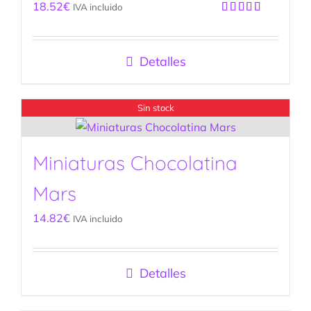
18.52
€
IVA incluido
Valorado
con
4.25
de 5
Detalles
Sin stock
Miniaturas Chocolatina
Mars
14.82
€
IVA incluido
Detalles