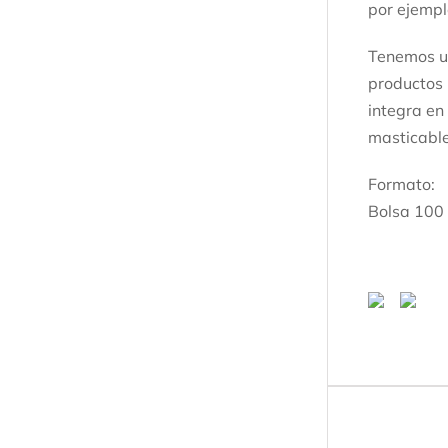
por ejempl
Tenemos un
productos 
integra en
masticable
Formato:
Bolsa 100