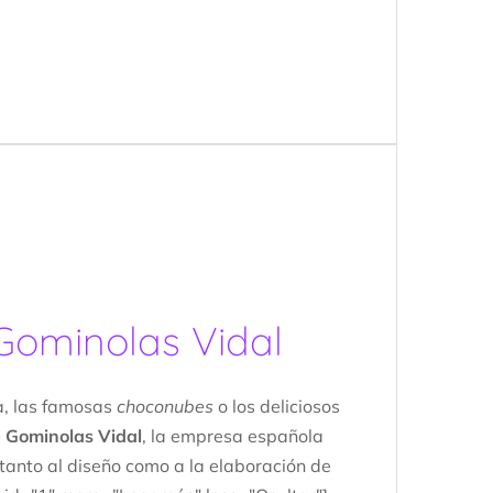
 Gominolas Vidal
a, las famosas
choconubes
o los deliciosos
e Gominolas Vidal
, la empresa española
s tanto al diseño como a la elaboración de