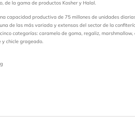
o, de la gama de productos Kosher y Halal.
a capacidad productiva de 75 millones de unidades diarias
una de las más variada y extensas del sector de la confitería
 cinco categorías: caramelo de goma, regaliz, marshmallow,
 y chicle grageado.
 g