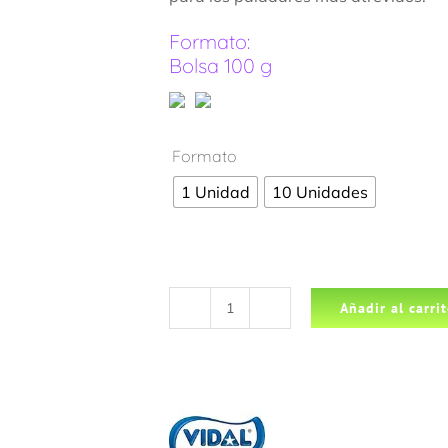
Formato:
Bolsa 100 g
Formato
1 Unidad
10 Unidades
Añadir al carri
Vidal
Cintas
Pica
Multicolor
Bolsa