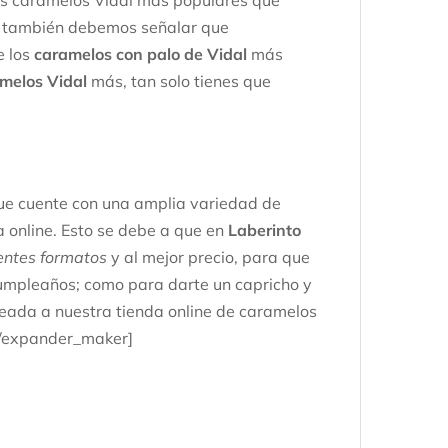
os caramelos Vidal más populares que
e, también debemos señalar que
e los
caramelos con palo de Vidal
más
melos Vidal
más, tan solo tienes que
que cuente con una amplia variedad de
a online. Esto se debe a que en
Laberinto
entes formatos
y al mejor precio, para que
 cumpleaños; como para darte un capricho y
ojeada a nuestra tienda online de caramelos
[/expander_maker]