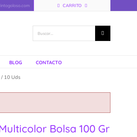
rintogoloso.com
CARRITO
Buscar:
BLOG
CONTACTO
 / 10 Uds
 Multicolor Bolsa 100 Gr