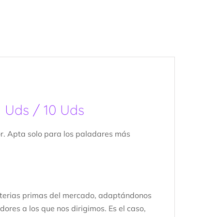
1 Uds / 10 Uds
or. Apta solo para los paladares más
aterias primas del mercado, adaptándonos
ores a los que nos dirigimos. Es el caso,