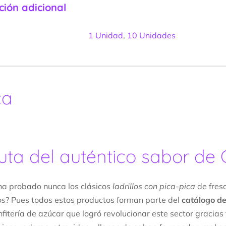
ción adicional
1 Unidad
,
10 Unidades
ca
ruta del auténtico sabor de
ha probado nunca los clásicos
ladrillos con pica-pica
de fres
os
? Pues todos estos productos forman parte del
catálogo d
onfitería de azúcar que logró revolucionar este sector gracia