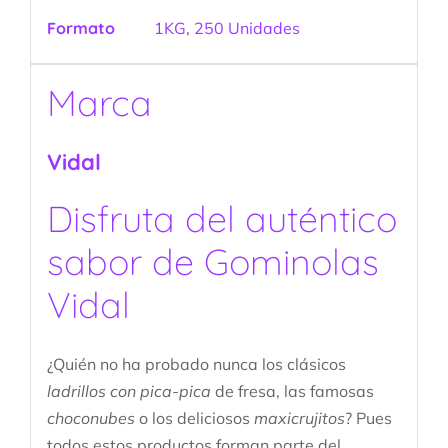
Formato
1KG
,
250 Unidades
Marca
Vidal
Disfruta del auténtico
sabor de Gominolas
Vidal
¿Quién no ha probado nunca los clásicos
ladrillos con pica-pica
de fresa, las famosas
choconubes
o los deliciosos
maxicrujitos
? Pues
todos estos productos forman parte del