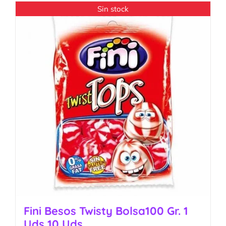
Sin stock
Fini Besos Twisty Bolsa100 Gr. 1
Uds 10 Uds