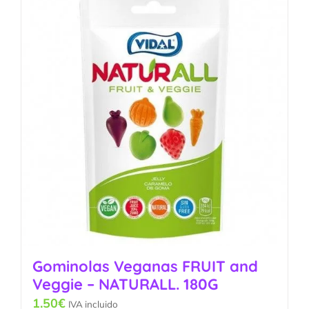
Gominolas Veganas FRUIT and
Veggie – NATURALL. 180G
1.50
€
IVA incluido