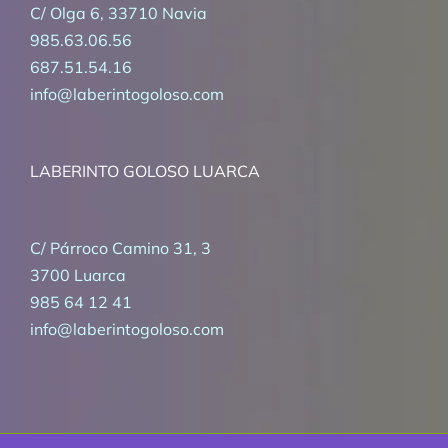
C/ Olga 6, 33710 Navia
985.63.06.56
687.51.54.16
info@laberintogoloso.com
LABERINTO GOLOSO LUARCA
C/ Párroco Camino 31, 3
3700 Luarca
985 64 12 41
info@laberintogoloso.com