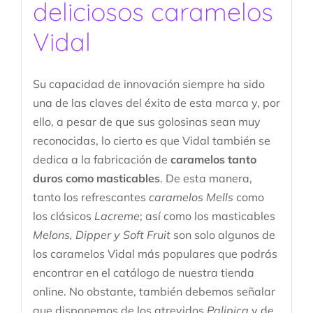
deliciosos caramelos
Vidal
Su capacidad de innovación siempre ha sido
una de las claves del éxito de esta marca y, por
ello, a pesar de que sus golosinas sean muy
reconocidas, lo cierto es que Vidal también se
dedica a la fabricación de
caramelos tanto
duros como masticables
. De esta manera,
tanto los refrescantes
caramelos Mells
como
los clásicos
Lacreme
; así como los masticables
Melons, Dipper y Soft Fruit
son solo algunos de
los caramelos Vidal más populares que podrás
encontrar en el catálogo de nuestra tienda
online. No obstante, también debemos señalar
que disponemos de los atrevidos
Palipica
y de