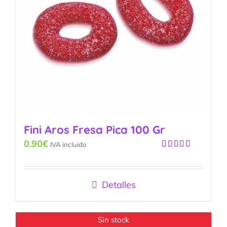
Fini Aros Fresa Pica 100 Gr
0.90
€
IVA incluido
Valorado
con
5.00
de
5
Detalles
Sin stock