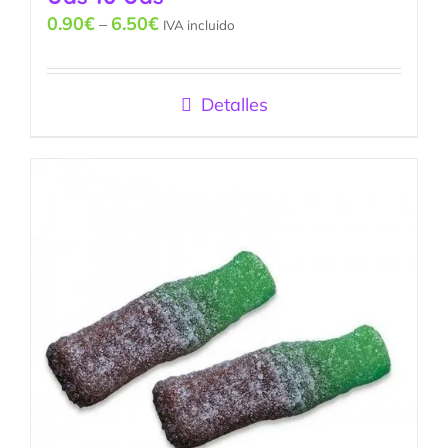
0.90
€
6.50
€
–
IVA incluido
Detalles