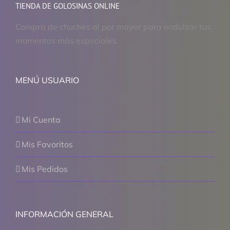
TIENDA DE GOLOSINAS ONLINE
Compra de chuches al por mayor para endulzar tus
momentos más especiales.
MENÚ USUARIO
Mi Cuenta
Mis Favoritos
Mis Pedidos
INFORMACIÓN GENERAL