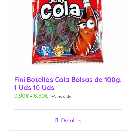
Fini Botellas Cola Bolsas de 100g.
1 Uds 10 Uds
0.90
€
6.50
€
–
IVA incluido
Detalles