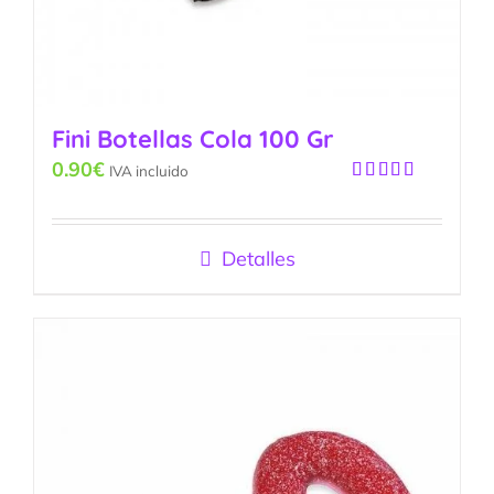
Fini Botellas Cola 100 Gr
0.90
€
IVA incluido
Valorado
con
4.67
de
5
Detalles