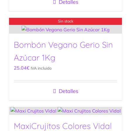
Detalles
Sin stock
Bombón Vegano Gerio Sin
Azúcar 1Kg
25.04
€
IVA incluido
Detalles
MaxiCrujitos Colores Vidal