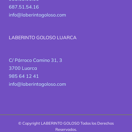
687.51.54.16
info@laberintogoloso.com
LABERINTO GOLOSO LUARCA
C/ Párroco Camino 31, 3
3700 Luarca
985 64 12 41
info@laberintogoloso.com
© Copyright
LABERINTO GOLOSO Todos los Derechos
Reservados.