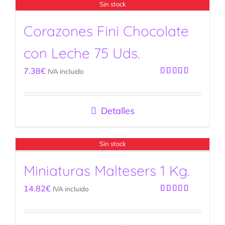
Sin stock
Corazones Fini Chocolate
con Leche 75 Uds.
7.38
€
IVA incluido
Valorado
con
5.00
de
5
Detalles
Sin stock
Miniaturas Maltesers 1 Kg.
14.82
€
IVA incluido
Valorado
con
5.00
de
5