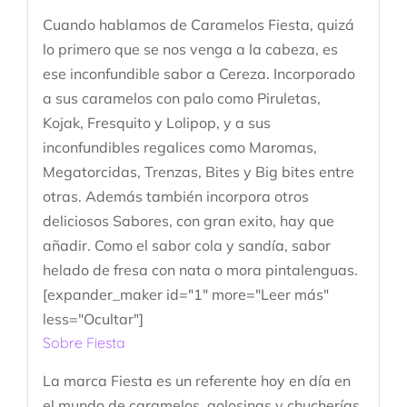
Cuando hablamos de Caramelos Fiesta, quizá
lo primero que se nos venga a la cabeza, es
ese inconfundible sabor a Cereza. Incorporado
a sus caramelos con palo como Piruletas,
Kojak, Fresquito y Lolipop, y a sus
inconfundibles regalices como Maromas,
Megatorcidas, Trenzas, Bites y Big bites entre
otras. Además también incorpora otros
deliciosos Sabores, con gran exito, hay que
añadir. Como el sabor cola y sandía, sabor
helado de fresa con nata o mora pintalenguas.
[expander_maker id="1" more="Leer más"
less="Ocultar"]
Sobre Fiesta
La marca Fiesta es un referente hoy en día en
el mundo de caramelos, golosinas y chucherías