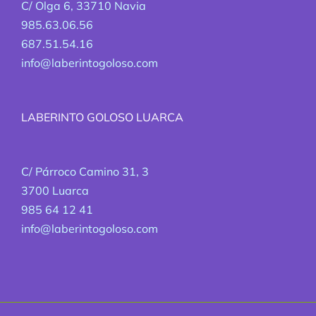
C/ Olga 6, 33710 Navia
985.63.06.56
687.51.54.16
info@laberintogoloso.com
LABERINTO GOLOSO LUARCA
C/ Párroco Camino 31, 3
3700 Luarca
985 64 12 41
info@laberintogoloso.com