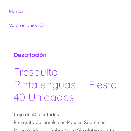
Marca
Valoraciones (0)
Descripción
Fresquito
Pintalenguas Fiesta
40 Unidades
Caja de 40 unidades
Fresquito Caramelo con Palo en Sobre con
Polvo Acidulado Sabor Mora Sin gluten y apto