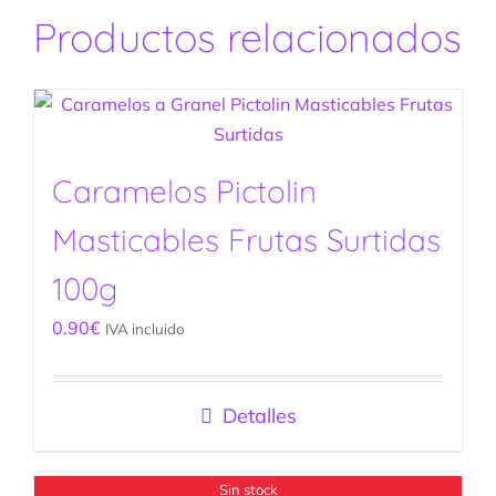
Productos relacionados
Caramelos Pictolin
Masticables Frutas Surtidas
100g
0.90
€
IVA incluido
Detalles
Sin stock