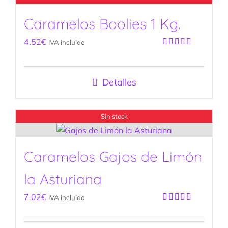
Caramelos Boolies 1 Kg.
4.52
€
IVA incluido
Valorado
con
5.00
de
5
Detalles
Sin stock
Caramelos Gajos de Limón
la Asturiana
7.02
€
IVA incluido
Valorado
con
5.00
de
5