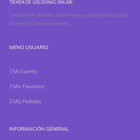
TIENDA DE GOLOSINAS ONLINE
Compra de chuches al por mayor para endulzar tus
momentos más especiales.
MENÚ USUARIO
Mi Cuenta
Mis Favoritos
Mis Pedidos
INFORMACIÓN GENERAL