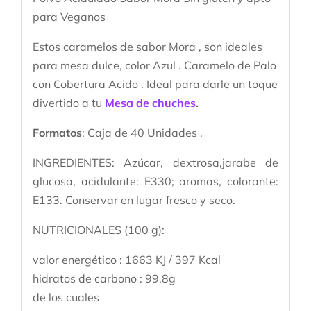
para Veganos
Estos caramelos de
sabor Mora
, son ideales
para mesa dulce,
color Azul
. Caramelo de Palo
con
Cobertura Acido
. Ideal para darle un toque
divertido a tu
Mesa de chuches
.
Formatos
: Caja de 40 Unidades .
INGREDIENTES: Azúcar, dextrosa,jarabe de
glucosa, acidulante: E330; aromas, colorante:
E133. Conservar en lugar fresco y seco.
NUTRICIONALES (100 g):
valor energético : 1663 KJ / 397 Kcal
hidratos de carbono : 99,8g
de los cuales