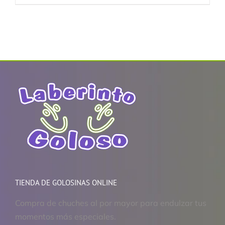
TIENDA DE GOLOSINAS ONLINE
Compra de chuches al por mayor para endulzar tus
momentos más especiales.