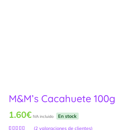
M&M’s Cacahuete 100g
1.60
€
En stock
IVA incluido
(
2
valoraciones de clientes)