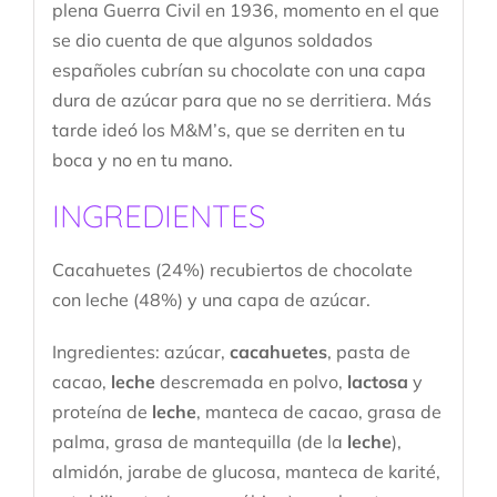
plena Guerra Civil en 1936, momento en el que
se dio cuenta de que algunos soldados
españoles cubrían su chocolate con una capa
dura de azúcar para que no se derritiera. Más
tarde ideó los M&M’s, que se derriten en tu
boca y no en tu mano.
INGREDIENTES
Cacahuetes (24%) recubiertos de chocolate
con leche (48%) y una capa de azúcar.
Ingredientes: azúcar,
cacahuetes
, pasta de
cacao,
leche
descremada en polvo,
lactosa
y
proteína de
leche
, manteca de cacao, grasa de
palma, grasa de mantequilla (de la
leche
),
almidón, jarabe de glucosa, manteca de karité,