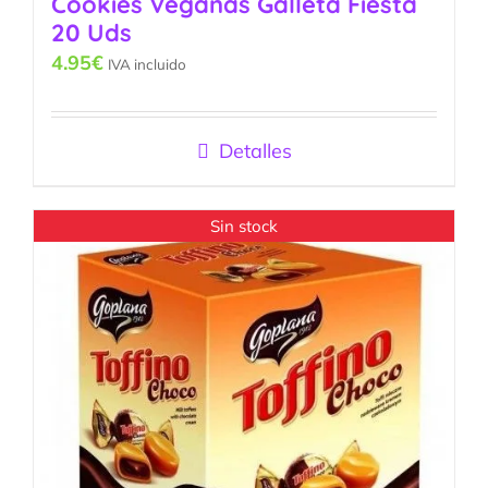
Cookies Veganas Galleta Fiesta
20 Uds
4.95
€
IVA incluido
Detalles
Sin stock