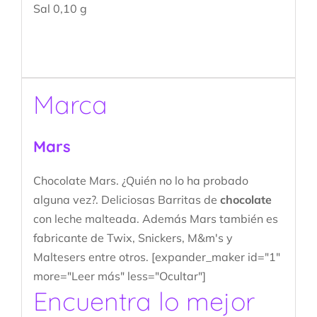
Sal 0,10 g
Marca
Mars
Chocolate Mars. ¿Quién no lo ha probado
alguna vez?. Deliciosas Barritas de
chocolate
con leche malteada. Además Mars también es
fabricante de Twix, Snickers, M&m's y
Maltesers entre otros. [expander_maker id="1"
more="Leer más" less="Ocultar"]
Encuentra lo mejor