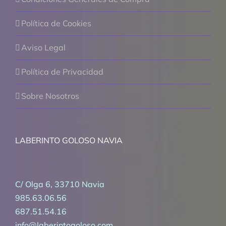
Política de Cookies
Aviso Legal
Política de Privacidad
Sobre Nosotros
LABERINTO GOLOSO NAVIA
C/ Olga 6, 33710 Navia
985.63.06.56
687.51.54.16
info@laberintogoloso.com