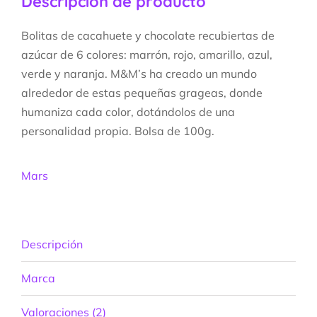
Descripción de producto
Bolitas de cacahuete y chocolate recubiertas de
azúcar de 6 colores: marrón, rojo, amarillo, azul,
verde y naranja. M&M’s ha creado un mundo
alrededor de estas pequeñas grageas, donde
humaniza cada color, dotándolos de una
personalidad propia. Bolsa de 100g.
Mars
Descripción
Marca
Valoraciones (2)