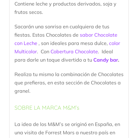
Contiene leche y productos derivados, soja y
frutos secos.
Sacarán una sonrisa en cualquiera de tus
fiestas. Estos Chocolates de
sabor Chocolate
con Leche
, son ideales para mesa dulce,
color
Multicolor
. Con
Cobertura Chocolate
. Ideal
para darle un toque divertido a tu
Candy bar
.
Realiza tu mismo la combinación de Chocolates
que prefieras, en esta sección de Chocolates a
granel.
SOBRE LA MARCA M&M’s
La idea de los M&M’s se originó en España, en
una visita de Forrest Mars a nuestro país en