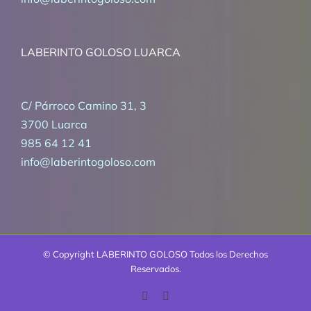
LABERINTO GOLOSO LUARCA
C/ Párroco Camino 31, 3
3700 Luarca
985 64 12 41
info@laberintogoloso.com
© Copyright
LABERINTO GOLOSO Todos los Derechos
Reservados.
Facebook
Correo
electrónico