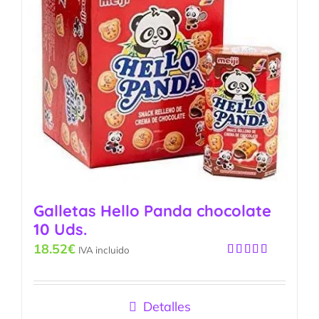
Galletas Hello Panda chocolate
10 Uds.
18.52
€
IVA incluido
Valorado
con
4.25
de 5
Detalles