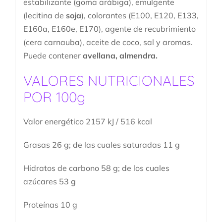
estabilizante (goma arábiga), emulgente
(lecitina de
soja
), colorantes (E100, E120, E133,
E160a, E160e, E170), agente de recubrimiento
(cera carnauba), aceite de coco, sal y aromas.
Puede contener
avellana, almendra.
VALORES NUTRICIONALES
POR 100g
Valor energético 2157 kJ / 516 kcal
Grasas 26 g; de las cuales saturadas 11 g
Hidratos de carbono 58 g; de los cuales
azúcares 53 g
Proteínas 10 g