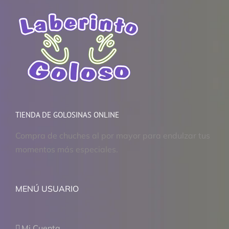
TIENDA DE GOLOSINAS ONLINE
Compra de chuches al por mayor para endulzar tus
momentos más especiales.
MENÚ USUARIO
Mi Cuenta