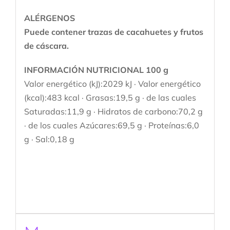
ALÉRGENOS
Puede contener trazas de cacahuetes y frutos
de cáscara.
INFORMACIÓN NUTRICIONAL 100 g
Valor energético (kJ):2029 kJ · Valor energético
(kcal):483 kcal · Grasas:19,5 g · de las cuales
Saturadas:11,9 g · Hidratos de carbono:70,2 g
· de los cuales Azúcares:69,5 g · Proteínas:6,0
g · Sal:0,18 g