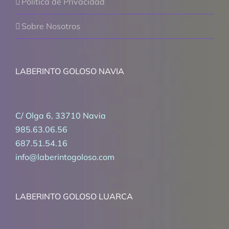
Política de Privacidad
Sobre Nosotros
LABERINTO GOLOSO NAVIA
C/ Olga 6, 33710 Navia
985.63.06.56
687.51.54.16
info@laberintogoloso.com
LABERINTO GOLOSO LUARCA