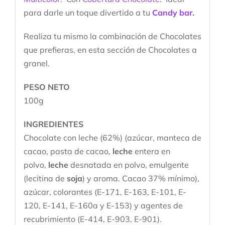
para darle un toque divertido a tu
Candy bar
.
Realiza tu mismo la combinación de Chocolates
que prefieras, en esta sección de Chocolates a
granel.
PESO NETO
100g
INGREDIENTES
Chocolate con leche (62%) (azúcar, manteca de
cacao, pasta de cacao,
leche
entera en
polvo,
leche
desnatada en polvo, emulgente
(lecitina de
soja
) y aroma. Cacao 37% mínimo),
azúcar, colorantes (E-171, E-163, E-101, E-
120, E-141, E-160a y E-153) y agentes de
recubrimiento (E-414, E-903, E-901).