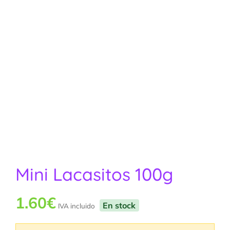
Mini Lacasitos 100g
1.60
€
En stock
IVA incluido