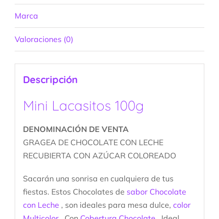
Marca
Valoraciones (0)
Descripción
Mini Lacasitos 100g
DENOMINACIÓN DE VENTA
GRAGEA DE CHOCOLATE CON LECHE
RECUBIERTA CON AZÚCAR COLOREADO
Sacarán una sonrisa en cualquiera de tus
fiestas. Estos Chocolates de
sabor Chocolate
con Leche
, son ideales para mesa dulce,
color
Multicolor
. Con
Cobertura Chocolate
. Ideal