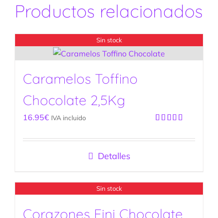
Productos relacionados
Sin stock
Caramelos Toffino
Chocolate 2,5Kg
16.95
€
IVA incluido
Valorado
con
5.00
de
5
Detalles
Sin stock
Corazones Fini Chocolate