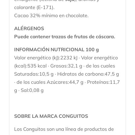
colorante (E-171).
Cacao 32% mínimo en chocolate.
ALÉRGENOS
Puede contener trazas de frutos de cáscara.
INFORMACIÓN NUTRICIONAL 100 g
Valor energético (kJ):2232 kJ · Valor energético
(kcal):535 kcal · Grasas:32,1 g · de las cuales
Saturadas:10,5 g · Hidratos de carbono:47,5 g
· de los cuales Azúcares:44,7 g · Proteínas:11,7
g · Sal:0,08 g
SOBRE LA MARCA CONGUITOS
Los Conguitos son una línea de productos de