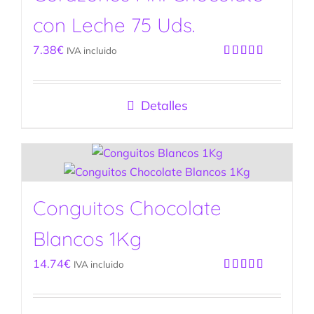
con Leche 75 Uds.
7.38
€
IVA incluido
Valorado
con
5.00
de
5
Detalles
Conguitos Chocolate
Blancos 1Kg
14.74
€
IVA incluido
Valorado
con
5.00
de
5