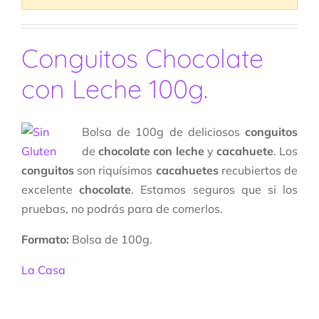
Conguitos Chocolate
con Leche 100g.
Bolsa de 100g de deliciosos
conguitos
de
chocolate con leche
y
cacahuete
. Los
conguitos
son riquísimos
cacahuetes
recubiertos de
excelente
chocolate
. Estamos seguros que si los
pruebas, no podrás para de comerlos.
Formato:
Bolsa de 100g.
La Casa