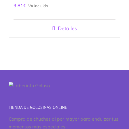
9.81
€
IVA incluido
Detalles
TIENDA DE GOLOSINAS ONLINE
Compra de chuches al por mayor para endulzar tus
momentos más especiales.