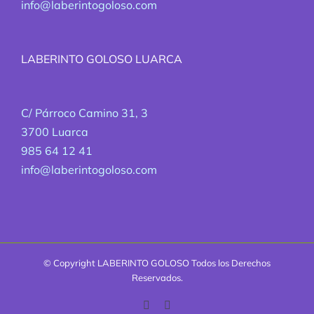
info@laberintogoloso.com
LABERINTO GOLOSO LUARCA
C/ Párroco Camino 31, 3
3700 Luarca
985 64 12 41
info@laberintogoloso.com
© Copyright
LABERINTO GOLOSO Todos los Derechos
Reservados.
Facebook
Correo