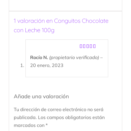
1 valoración en
Conguitos Chocolate
con Leche 100g
Valorado
Rocío N.
(propietario verificado)
–
con
4
de
5
20 enero, 2023
Añade una valoración
Tu dirección de correo electrónico no será
publicada.
Los campos obligatorios están
marcados con
*