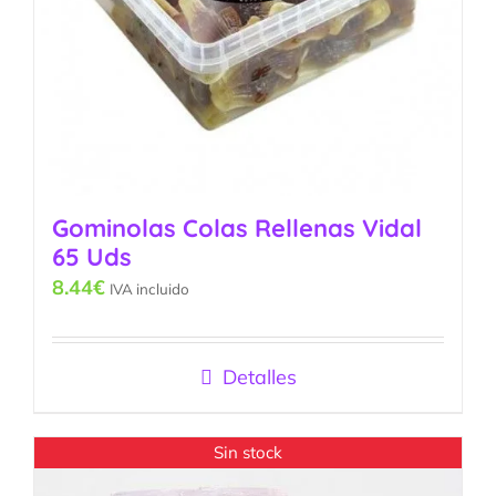
Gominolas Colas Rellenas Vidal
65 Uds
8.44
€
IVA incluido
Detalles
Sin stock