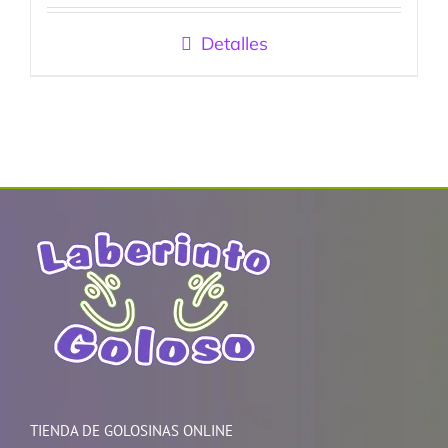
con
5.00
de
5
Detalles
TIENDA DE GOLOSINAS ONLINE