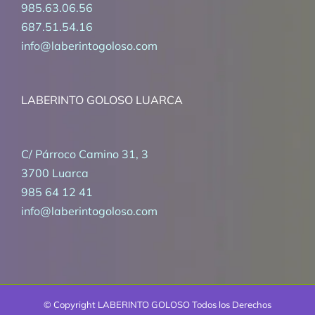
985.63.06.56
687.51.54.16
info@laberintogoloso.com
LABERINTO GOLOSO LUARCA
C/ Párroco Camino 31, 3
3700 Luarca
985 64 12 41
info@laberintogoloso.com
© Copyright
LABERINTO GOLOSO Todos los Derechos