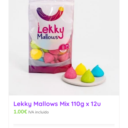
Lekky Mallows Mix 110g x 12u
1.00
€
IVA incluido