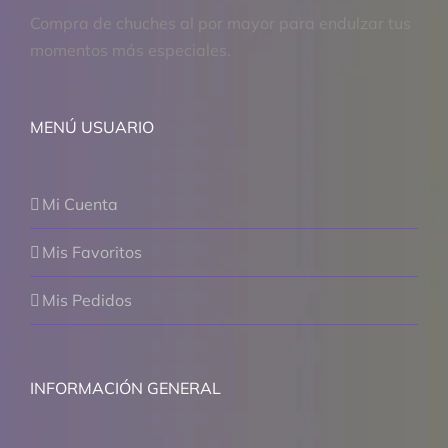
Compra de chuches al por mayor para endulzar tus
momentos más especiales.
MENÚ USUARIO
Mi Cuenta
Mis Favoritos
Mis Pedidos
INFORMACIÓN GENERAL