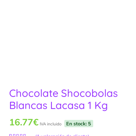
Chocolate Shocobolas
Blancas Lacasa 1 Kg
16.77
€
En stock: 5
IVA incluido