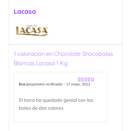
Lacasa
1 valoración en
Chocolate Shocobolas
Blancas Lacasa 1 Kg
Eva
(propietario verificado)
–
17 mayo, 2022
Valorado
con
5
de 5
El tarro ha quedado genial con las
bolas de dos colores