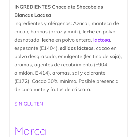
INGREDIENTES Chocolate Shocobolas
Blancas Lacasa
Ingredientes y alérgenos:
Azúcar, manteca de
cacao, harinas (arroz y maíz),
leche
en polvo
desnatada,
leche
en polvo entera,
lactosa
,
espesante (E1404),
sólidos lácteos
, cacao en
polvo desgrasado, emulgente (lecitina de
soja
),
aromas, agentes de recubrimiento (E904,
almidón, E 414), aromas, sal y colorante
(E172). Cacao 30% mínimo. Posible presencia
de cacahuete y frutos de cáscara.
SIN GLUTEN
Marca