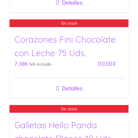
Detalles
Sin stock
Corazones Fini Chocolate
con Leche 75 Uds.
7.38
€
IVA incluido
Valorado
con
5.00
de
5
Detalles
Sin stock
Galletas Hello Panda