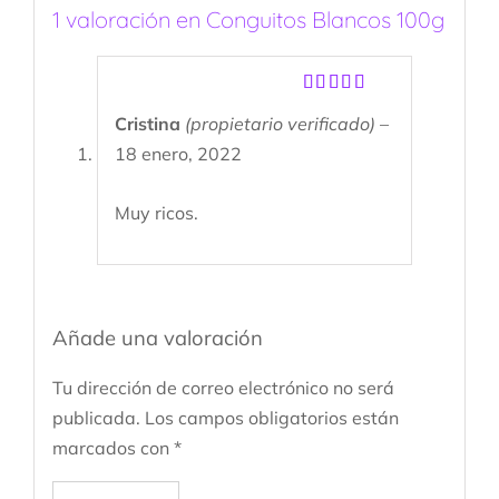
1 valoración en
Conguitos Blancos 100g
Valorado
Cristina
(propietario verificado)
–
con
5
de 5
18 enero, 2022
Muy ricos.
Añade una valoración
Tu dirección de correo electrónico no será
publicada.
Los campos obligatorios están
marcados con
*