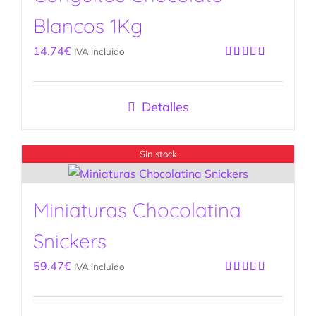
Blancos 1Kg
14.74
€
IVA incluido
Valorado
con
5.00
de
5
Detalles
Sin stock
Miniaturas Chocolatina
Snickers
59.47
€
IVA incluido
Valorado
con
5.00
de
5