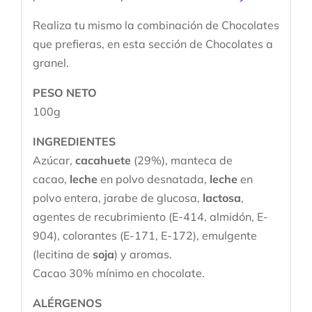
Realiza tu mismo la combinación de Chocolates
que prefieras, en esta sección de Chocolates a
granel.
PESO NETO
100g
INGREDIENTES
Azúcar,
cacahuete
(29%), manteca de
cacao,
leche
en polvo desnatada,
leche
en
polvo entera, jarabe de glucosa,
lactosa
,
agentes de recubrimiento (E-414, almidón, E-
904), colorantes (E-171, E-172), emulgente
(lecitina de
soja
) y aromas.
Cacao 30% mínimo en chocolate.
ALÉRGENOS