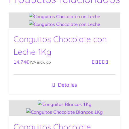
Conguitos Chocolate con
Leche 1Kg
14.74
€
IVA incluido
Valorado
con
5.00
de
5
Detalles
Conguitos Chocolate