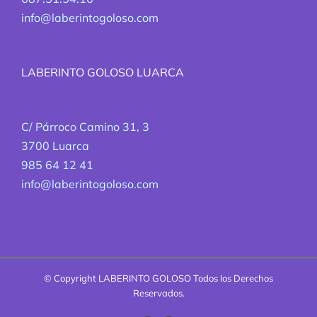
info@laberintogoloso.com
LABERINTO GOLOSO LUARCA
C/ Párroco Camino 31, 3
3700 Luarca
985 64 12 41
info@laberintogoloso.com
© Copyright
LABERINTO GOLOSO Todos los Derechos
Reservados.