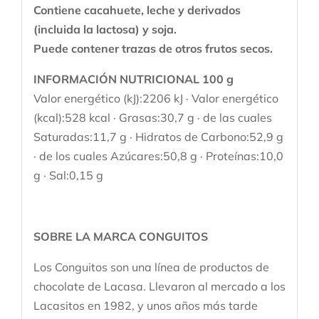
Contiene cacahuete, leche y derivados
(incluida la lactosa) y soja.
Puede contener trazas de otros frutos secos.
INFORMACIÓN NUTRICIONAL 100 g
Valor energético (kJ):2206 kJ · Valor energético
(kcal):528 kcal · Grasas:30,7 g · de las cuales
Saturadas:11,7 g · Hidratos de Carbono:52,9 g
· de los cuales Azúcares:50,8 g · Proteínas:10,0
g · Sal:0,15 g
SOBRE LA MARCA CONGUITOS
Los Conguitos son una línea de productos de
chocolate de Lacasa. Llevaron al mercado a los
Lacasitos en 1982, y unos años más tarde