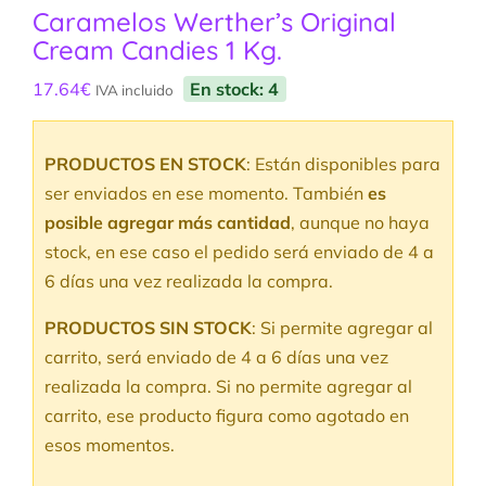
Caramelos Werther’s Original
Cream Candies 1 Kg.
17.64
€
En stock: 4
IVA incluido
PRODUCTOS EN STOCK
: Están disponibles para
ser enviados en ese momento. También
es
posible agregar más cantidad
, aunque no haya
stock, en ese caso el pedido será enviado de 4 a
6 días una vez realizada la compra.
PRODUCTOS SIN STOCK
: Si permite agregar al
carrito, será enviado de 4 a 6 días una vez
realizada la compra. Si no permite agregar al
carrito, ese producto figura como agotado en
esos momentos.