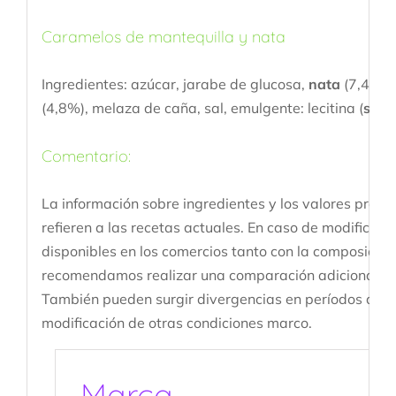
Caramelos de mantequilla y nata
Ingredientes: azúcar, jarabe de glucosa,
nata
(7,4%),
(4,8%), melaza de caña, sal, emulgente: lecitina (
soja
Comentario:
La información sobre ingredientes y los valores prome
refieren a las recetas actuales. En caso de modificaci
disponibles en los comercios tanto con la composición
recomendamos realizar una comparación adicional con
También pueden surgir divergencias en períodos de tra
modificación de otras condiciones marco.
Marca