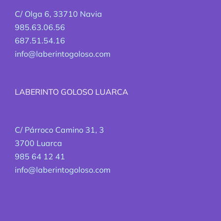
C/ Olga 6, 33710 Navia
985.63.06.56
687.51.54.16
info@laberintogoloso.com
LABERINTO GOLOSO LUARCA
C/ Párroco Camino 31, 3
3700 Luarca
985 64 12 41
info@laberintogoloso.com