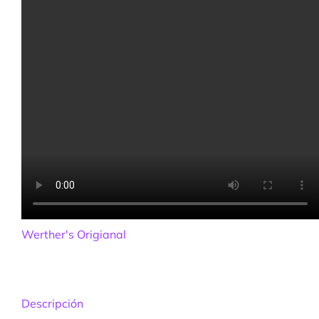
Werther's Origianal
Descripción