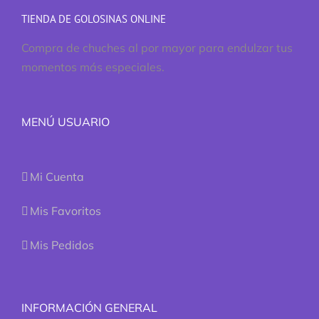
TIENDA DE GOLOSINAS ONLINE
Compra de chuches al por mayor para endulzar tus
momentos más especiales.
MENÚ USUARIO
Mi Cuenta
Mis Favoritos
Mis Pedidos
INFORMACIÓN GENERAL