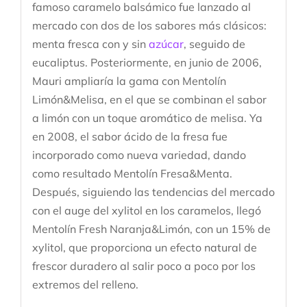
famoso caramelo balsámico fue lanzado al
mercado con dos de los sabores más clásicos:
menta fresca con y sin
azúcar
, seguido de
eucaliptus. Posteriormente, en junio de 2006,
Mauri ampliaría la gama con Mentolín
Limón&Melisa, en el que se combinan el sabor
a limón con un toque aromático de melisa. Ya
en 2008, el sabor ácido de la fresa fue
incorporado como nueva variedad, dando
como resultado Mentolín Fresa&Menta.
Después, siguiendo las tendencias del mercado
con el auge del xylitol en los caramelos, llegó
Mentolín Fresh Naranja&Limón, con un 15% de
xylitol, que proporciona un efecto natural de
frescor duradero al salir poco a poco por los
extremos del relleno.