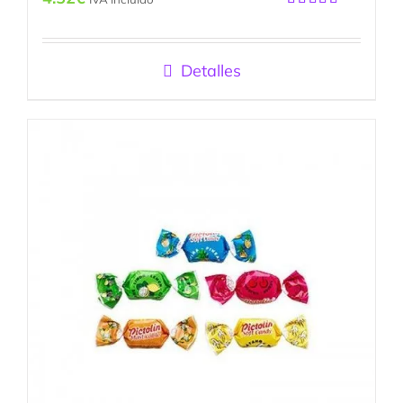
Valorado
con
5.00
de
5
Detalles