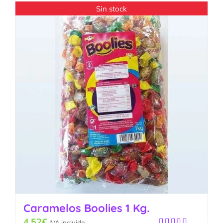
Sin stock
Caramelos Boolies 1 Kg.
4.52
€
IVA incluido