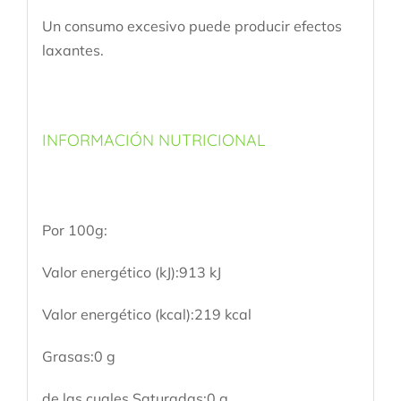
Un consumo excesivo puede producir efectos
laxantes.
INFORMACIÓN NUTRICIONAL
Por 100g:
Valor energético (kJ):913 kJ
Valor energético (kcal):219 kcal
Grasas:0 g
de las cuales Saturadas:0 g