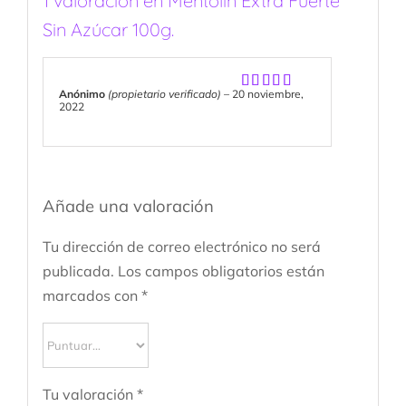
1 valoración en
Mentolin Extra Fuerte
Sin Azúcar 100g.
Anónimo
(propietario verificado)
–
20 noviembre,
Valorado
2022
con
5
de 5
Añade una valoración
Tu dirección de correo electrónico no será
publicada.
Los campos obligatorios están
marcados con
*
Tu valoración
*