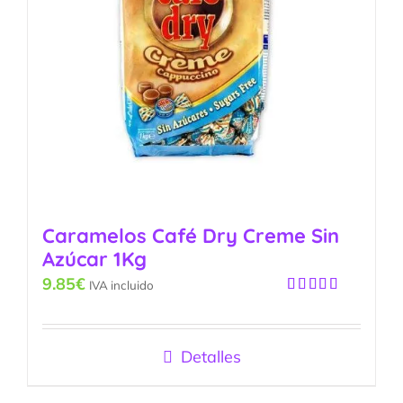
Caramelos Café Dry Creme Sin
Azúcar 1Kg
9.85
€
IVA incluido
Valorado
con
5.00
de
5
Detalles