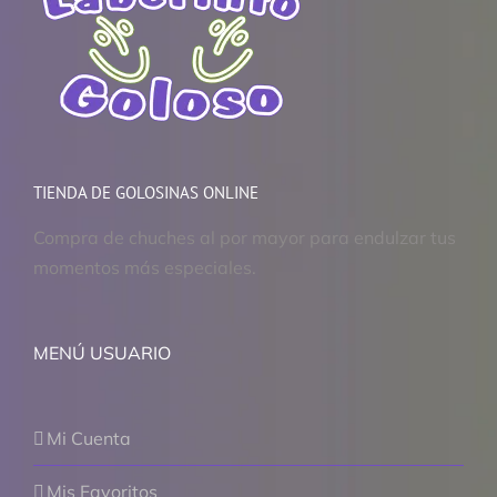
TIENDA DE GOLOSINAS ONLINE
Compra de chuches al por mayor para endulzar tus
momentos más especiales.
MENÚ USUARIO
Mi Cuenta
Mis Favoritos