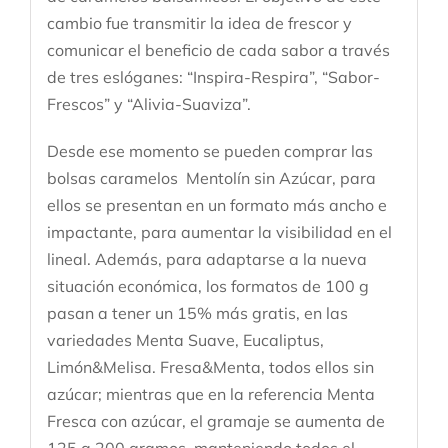
cambio fue transmitir la idea de frescor y
comunicar el beneficio de cada sabor a través
de tres eslóganes: “Inspira-Respira”, “Sabor-
Frescos” y “Alivia-Suaviza”.
Desde ese momento se pueden comprar las
bolsas caramelos Mentolín sin Azúcar, para
ellos se presentan en un formato más ancho e
impactante, para aumentar la visibilidad en el
lineal. Además, para adaptarse a la nueva
situación económica, los formatos de 100 g
pasan a tener un 15% más gratis, en las
variedades Menta Suave, Eucaliptus,
Limón&Melisa. Fresa&Menta, todos ellos sin
azúcar; mientras que en la referencia Menta
Fresca con azúcar, el gramaje se aumenta de
125 a 200 gramos, manteniendo todos el