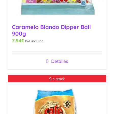
Caramelo Blando Dipper Ball
900g
7.94
€
IVA incluido
Detalles
Sin stock