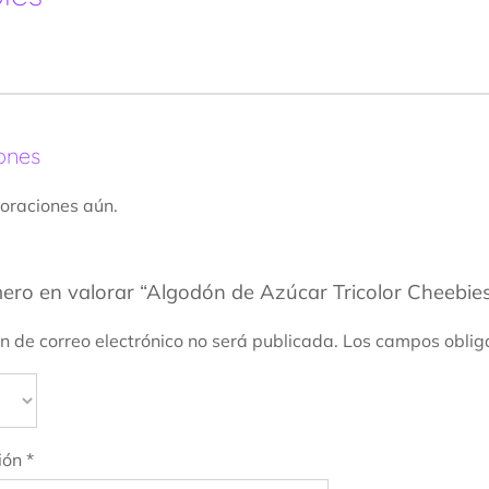
ones
oraciones aún.
mero en valorar “Algodón de Azúcar Tricolor Cheebie
ón de correo electrónico no será publicada.
Los campos oblig
ión
*