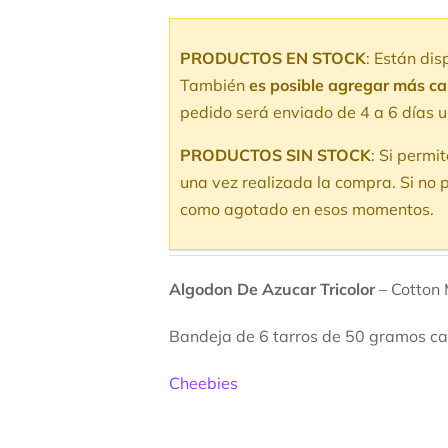
PRODUCTOS EN STOCK
: Están di
También
es posible agregar más c
pedido será enviado de 4 a 6 días u
PRODUCTOS SIN STOCK
: Si permi
una vez realizada la compra. Si no p
como agotado en esos momentos.
Algodon De Azucar Tricolor
– Cotton 
Bandeja de 6 tarros de 50 gramos ca
Cheebies