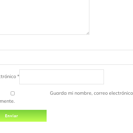
ctrónico
*
Guarda mi nombre, correo electrónic
omente.