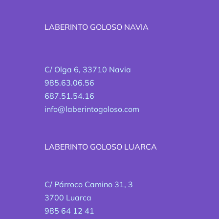
LABERINTO GOLOSO NAVIA
C/ Olga 6, 33710 Navia
985.63.06.56
687.51.54.16
info@laberintogoloso.com
LABERINTO GOLOSO LUARCA
C/ Párroco Camino 31, 3
3700 Luarca
985 64 12 41