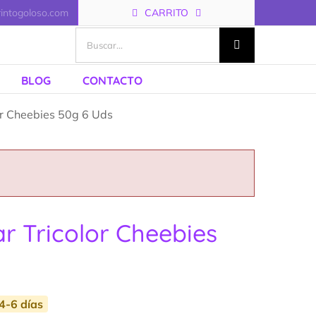
rintogoloso.com
CARRITO
Buscar:
BLOG
CONTACTO
or Cheebies 50g 6 Uds
r Tricolor Cheebies
4-6 días