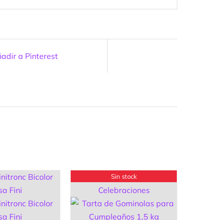
adir a Pinterest
Sin stock