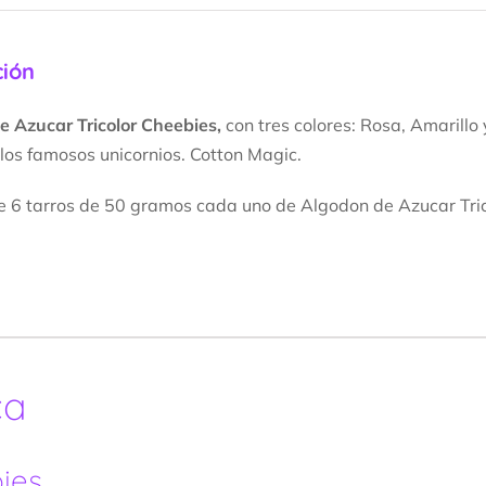
ción
 Azucar Tricolor Cheebies,
con tres colores: Rosa, Amarillo
 los famosos unicornios. Cotton Magic.
 6 tarros de 50 gramos cada uno de Algodon de Azucar Trico
ca
ies