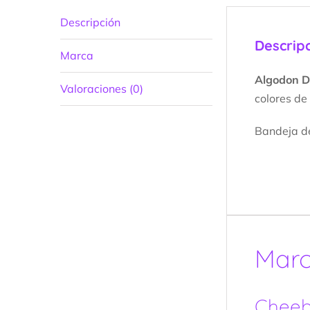
Descripción
Descrip
Marca
Algodon De
Valoraciones (0)
colores de
Bandeja de
Mar
Cheeb