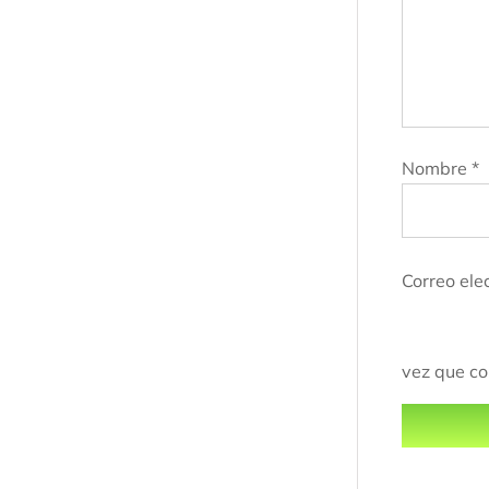
Nombre
*
Correo ele
vez que c