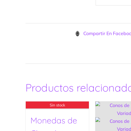
Compartir En Facebo
Productos relacionad
Sin stock
Monedas de