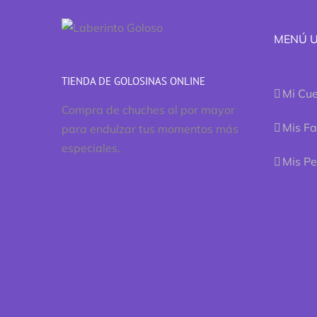
MENÚ 
TIENDA DE GOLOSINAS ONLINE
Mi Cu
Compra de chuches al por mayor
Mis Fa
para endulzar tus momentos más
especiales.
Mis P