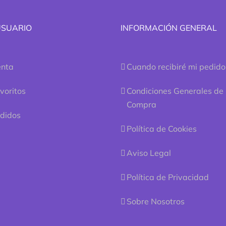
USUARIO
INFORMACIÓN GENERAL
enta
Cuando recibiré mi pedido
voritos
Condiciones Generales de
Compra
edidos
Política de Cookies
Aviso Legal
Política de Privacidad
Sobre Nosotros