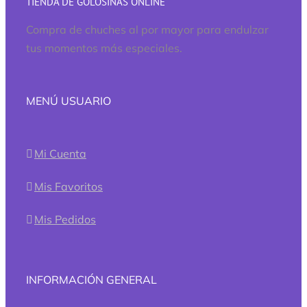
TIENDA DE GOLOSINAS ONLINE
Compra de chuches al por mayor para endulzar
tus momentos más especiales.
MENÚ USUARIO
Mi Cuenta
Mis Favoritos
Mis Pedidos
INFORMACIÓN GENERAL