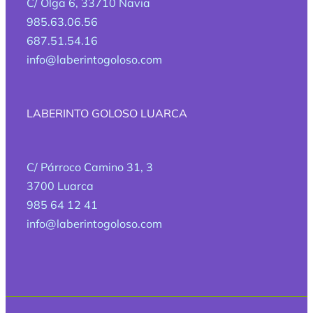
C/ Olga 6, 33710 Navia
985.63.06.56
687.51.54.16
info@laberintogoloso.com
LABERINTO GOLOSO LUARCA
C/ Párroco Camino 31, 3
3700 Luarca
985 64 12 41
info@laberintogoloso.com