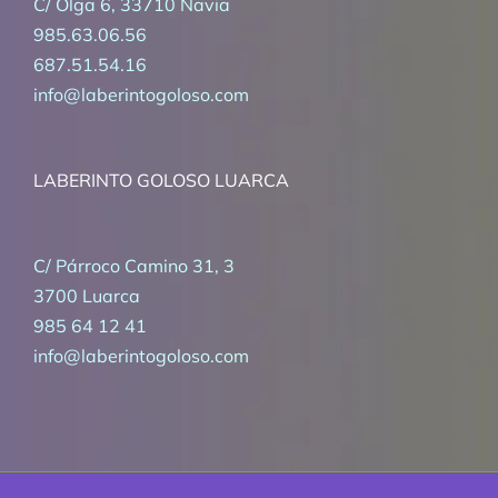
C/ Olga 6, 33710 Navia
985.63.06.56
687.51.54.16
info@laberintogoloso.com
LABERINTO GOLOSO LUARCA
C/ Párroco Camino 31, 3
3700 Luarca
985 64 12 41
info@laberintogoloso.com