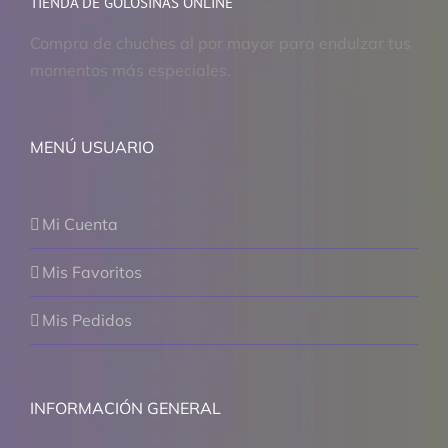
TIENDA DE GOLOSINAS ONLINE
Compra de chuches al por mayor para endulzar tus
momentos más especiales.
MENÚ USUARIO
Mi Cuenta
Mis Favoritos
Mis Pedidos
INFORMACIÓN GENERAL