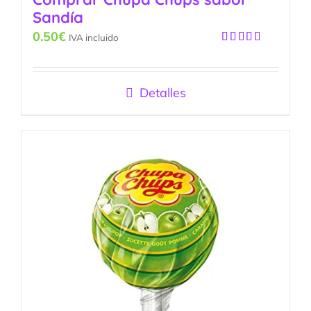
Sandía
0.50
€
IVA incluido
Valorado
con
5.00
de
5
Detalles