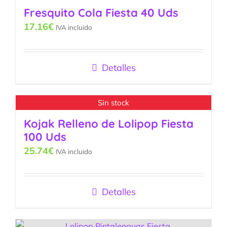
Fresquito Cola Fiesta 40 Uds
17.16
€
IVA incluido
Detalles
Sin stock
Kojak Relleno de Lolipop Fiesta
100 Uds
25.74
€
IVA incluido
Detalles