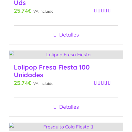
Uds
25.74
€
IVA incluido
Valorado
con
5.00
de
5
Detalles
Lolipop Fresa Fiesta 100
Unidades
25.74
€
IVA incluido
Valorado
con
5.00
de
5
Detalles