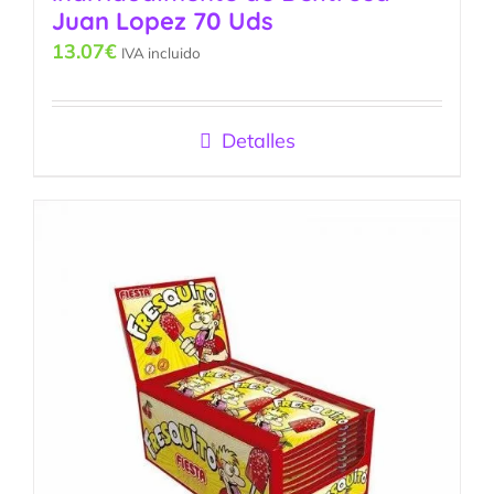
Juan Lopez 70 Uds
13.07
€
IVA incluido
Detalles