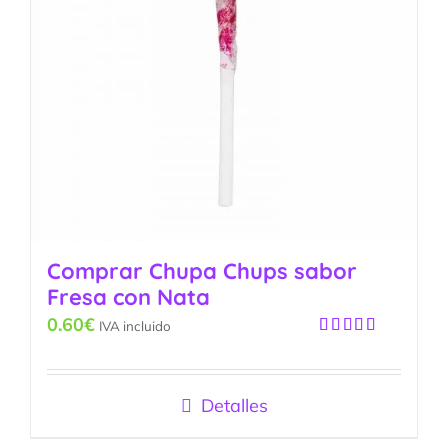
Comprar Chupa Chups sabor
Fresa con Nata
0.60
€
IVA incluido
Valorado
con
5.00
de
5
Detalles