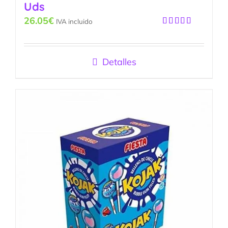
Uds
26.05
€
IVA incluido
Valorado
con
5.00
de
5
Detalles