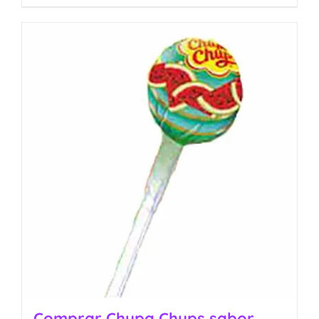
Comprar Chupa Chups sabor