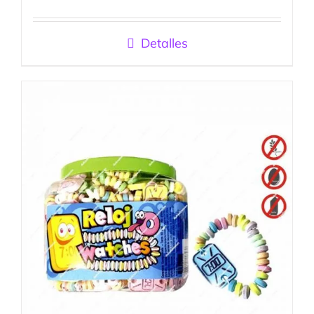
Valorado
con
5.00
de
5
Detalles