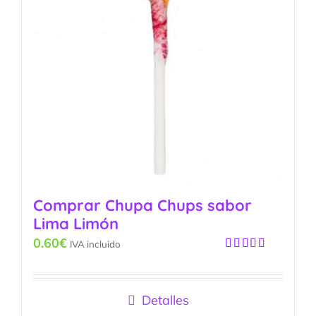
Comprar Chupa Chups sabor
Lima Limón
0.60
€
IVA incluido
Valorado
con
4.67
de
5
Detalles