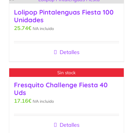
Lolipop Pintalenguas Fiesta 100
Unidades
25.74
€
IVA incluido
Detalles
Sin stock
Fresquito Challenge Fiesta 40
Uds
17.16
€
IVA incluido
Detalles