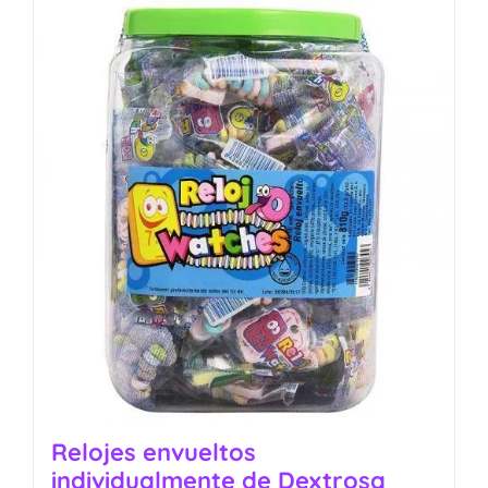
Relojes envueltos
individualmente de Dextrosa