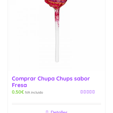
Comprar Chupa Chups sabor
Fresa
0.50
€
IVA incluido
Valorado
con
5.00
de
5
Detalles